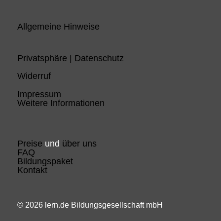
Allgemeine Hinweise
Privatsphäre | Datenschutz
Widerruf
Impressum
Weitere Informationen
Preise
und
über uns
FAQ
Bildungspaket
Kontakt
© 2026 lern.de Bildungsgesellschaft mbH