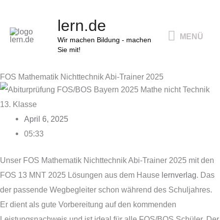
Zum
MENÜ
lern.de
Inhalt
MENÜ
springen
Wir machen Bildung - machen
Sie mit!
FOS Mathematik Nichttechnik Abi-Trainer 2025
April 6, 2025
05:33
Unser FOS Mathematik Nichttechnik Abi-Trainer 2025 mit den
FOS 13 MNT 2025 Lösungen aus dem Hause
lernverlag
. Das
der passende Wegbegleiter schon während des Schuljahres.
Er dient als gute Vorbereitung auf den kommenden
Leistungsnachweis und ist ideal für alle FOS/BOS Schüler. Der