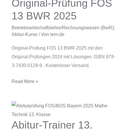
Original-Prüfung FOS
Original-
Prüfung
13 BWR 2025
FOS
13
Betriebswirtschaftslehre/Rechnungswesen (BwR)
,
Abitur-Kurse
/ Von
lern.de
BWR
2025
Original-Prüfung FOS 13 BWR 2025 mit den
Original-Prüfungen 2024 mit Lösungen. ISBN 978-
3-7430-0129-9 . Kostenloser Versand.
Read More »
Abitur-Trainer 13.
Abitur-