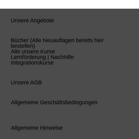
Unsere Angebote
Bücher (Alle Neuauflagen bereits hier
bestellen)
Alle unsere Kurse
Lernförderung | Nachhilfe
Integrationskurse
Unsere AGB
Allgemeine Geschäftsbedingungen
Allgemeine Hinweise