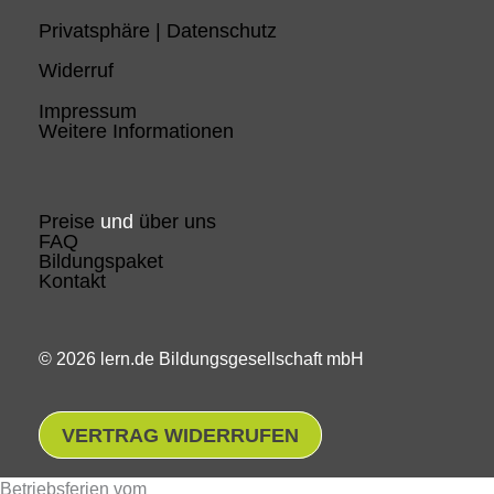
Privatsphäre | Datenschutz
Widerruf
Impressum
Weitere Informationen
Preise
und
über uns
FAQ
Bildungspaket
Kontakt
© 2026 lern.de Bildungsgesellschaft mbH
VERTRAG WIDERRUFEN
Betriebsferien vom