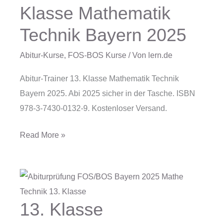
Trainer
Klasse Mathematik
13.
Technik Bayern 2025
Klasse
Mathematik
Abitur-Kurse
,
FOS-BOS Kurse
/ Von
lern.de
Technik
Bayern
Abitur-Trainer 13. Klasse Mathematik Technik
2025
Bayern 2025. Abi 2025 sicher in der Tasche. ISBN
978-3-7430-0132-9. Kostenloser Versand.
Read More »
13. Klasse
13.
Klasse