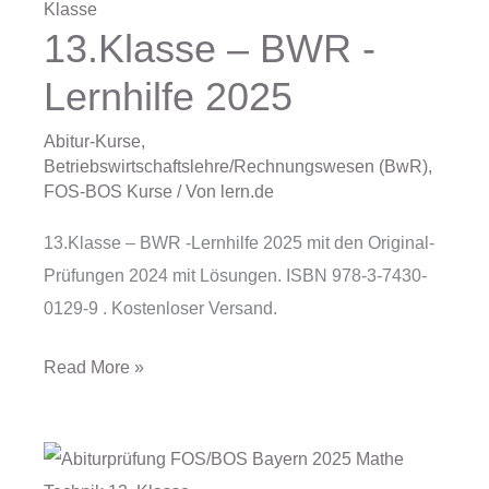
13.Klasse – BWR -
13.Klasse
–
Lernhilfe 2025
BWR
-
Abitur-Kurse
,
Betriebswirtschaftslehre/Rechnungswesen (BwR)
,
Lernhilfe
FOS-BOS Kurse
/ Von
lern.de
2025
13.Klasse – BWR -Lernhilfe 2025 mit den Original-
Prüfungen 2024 mit Lösungen. ISBN 978-3-7430-
0129-9 . Kostenloser Versand.
Read More »