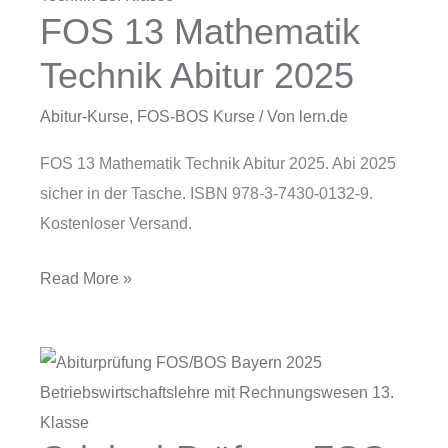
FOS 13 Mathematik
FOS
13
Technik Abitur 2025
Mathematik
Technik
Abitur-Kurse
,
FOS-BOS Kurse
/ Von
lern.de
Abitur
FOS 13 Mathematik Technik Abitur 2025. Abi 2025
2025
sicher in der Tasche. ISBN 978-3-7430-0132-9.
Kostenloser Versand.
Read More »