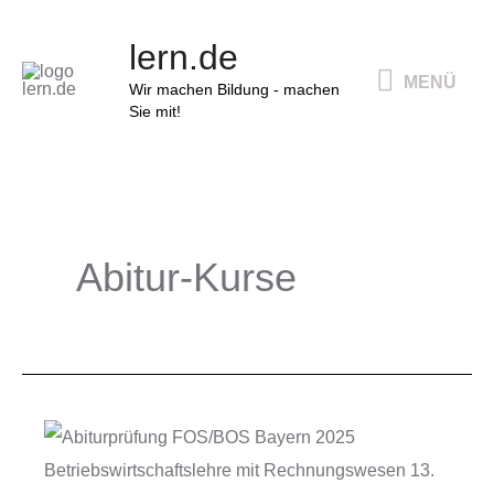
Zum
MENÜ
lern.de
Inhalt
MENÜ
springen
Wir machen Bildung - machen
Sie mit!
Abitur-Kurse