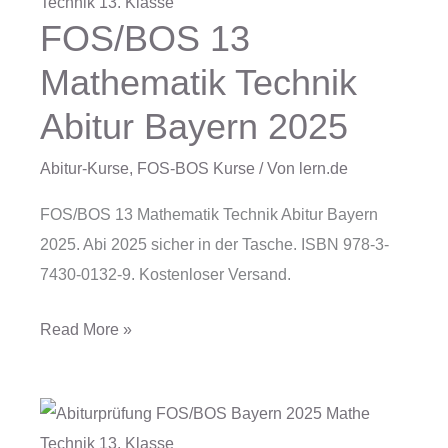
FOS/BOS 13
FOS/BOS
13
Mathematik Technik
Mathematik
Abitur Bayern 2025
Technik
Abitur
Abitur-Kurse
,
FOS-BOS Kurse
/ Von
lern.de
Bayern
2025
FOS/BOS 13 Mathematik Technik Abitur Bayern
2025. Abi 2025 sicher in der Tasche. ISBN 978-3-
7430-0132-9. Kostenloser Versand.
Read More »