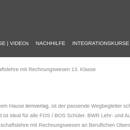
SE | VIDEOs
NACHHILFE
INTEGRATIONSKURSE
 dem Hause
lernverlag
, ist der passende Wegbegleiter sc
st ideal für alle FOS / BOS Schüler. BWR Lehr- und Auf
tschaftslehre mit Rechnungswesen an Beruflichen Obers