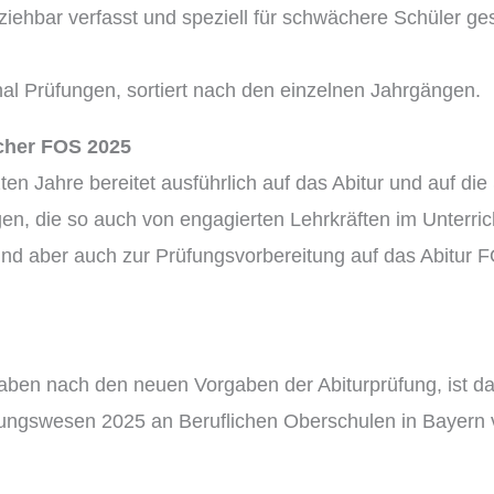
iehbar verfasst und speziell für schwächere Schüler gesc
nal Prüfungen, sortiert nach den einzelnen Jahrgängen.
cher FOS 2025
zten Jahre bereitet ausführlich auf das Abitur und auf d
n, die so auch von engagierten Lehrkräften im Unterricht
und aber auch zur Prüfungsvorbereitung auf das Abitur 
aben nach den neuen Vorgaben der Abiturprüfung, ist das
nungswesen 2025 an Beruflichen Oberschulen in Bayern 