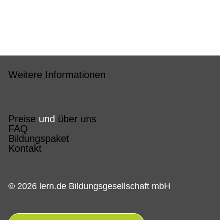
Weitere Informationen
Preise
und
über uns
FAQ
Bildungspaket
Kontakt
© 2026 lern.de Bildungsgesellschaft mbH