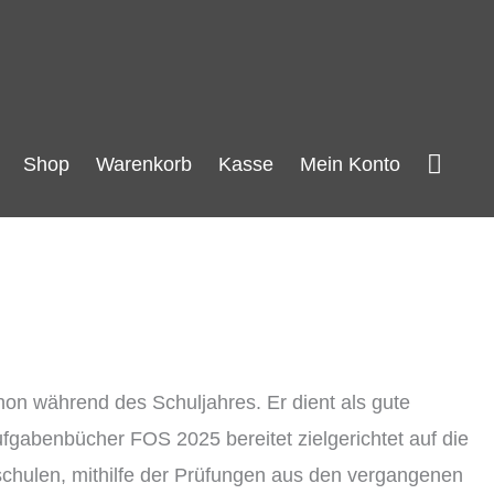
Such
Shop
Warenkorb
Kasse
Mein Konto
hon während des Schuljahres. Er dient als gute
gabenbücher FOS 2025 bereitet zielgerichtet auf die
chulen, mithilfe der Prüfungen aus den vergangenen