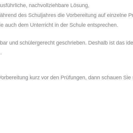
sführliche, nachvollziehbare Lösung,
während des Schuljahres die Vorbereitung auf einzelne P
e auch dem Unterricht in der Schule entsprechen.
ehbar und schülergerecht geschrieben. Deshalb ist das i
.
-Vorbereitung kurz vor den Prüfungen, dann schauen Sie