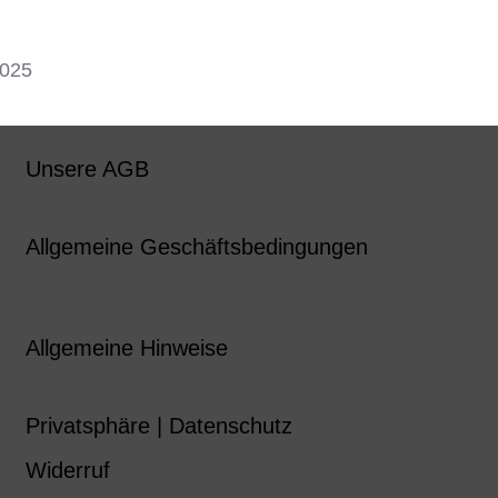
2025
Unsere AGB
Allgemeine Geschäftsbedingungen
Allgemeine Hinweise
Privatsphäre | Datenschutz
Widerruf