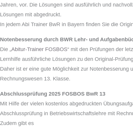
Jahren, vor. Die Lösungen sind ausführlich und nachvollz
Lösungen mit abgedruckt.
In jedem Abi Trainer BwR in Bayern finden Sie die Origi
Notenbesserung durch BWR Lehr- und Aufgabenbü
Die „
Abitur-Trainer FOSBOS
“ mit den Prüfungen der let
Lernhilfe ausführliche Lösungen zu den Original-Prüfunge
Daher ist er eine gute Möglichkeit zur Notenbesserung 
Rechnungswesen 13. Klasse.
Abschlussprüfung 2025 FOSBOS BwR 13
Mit Hilfe der vielen kostenlos abgedruckten Übungsaufg
Abschlussprüfung in Betriebswirtschaftslehre mit Rech
Zudem gibt es