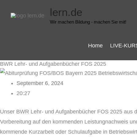
Zum
lern.de
Inhalt
Wir machen Bildung - machen Sie mit!
springen
Home
LIVE-KUR
BWR Lehr- und Aufgabenbücher FOS 2025
September 6, 2024
20:27
Unser BWR Lehr- und Aufgabenbücher FOS 2025 aus
Vorbereitung auf den kommenden Leistungnachweis und i
kommende Kurzarbeit oder Schulaufgabe in Betriebswir