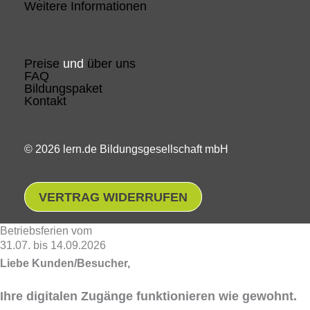
Weitere Informationen
Preise
und
über uns
FAQ
Bildungspaket
Kontakt
© 2026 lern.de Bildungsgesellschaft mbH
VERTRAG WIDERRUFEN
Betriebsferien vom
31.07. bis 14.09.2026
Liebe Kunden/Besucher,
Ihre digitalen Zugänge funktionieren wie gewohnt.