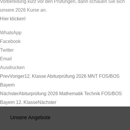
Vorbereitung kurz vor den Prüfungen, dann schauen Sie sich
unsere 2026 Kurse an.
Hier klicken!
WhatsApp
Facebook
Twitter
Email
Ausdrucken
Prev
Voriger
12. Klasse Abiturprüfung 2026 MNT FOS/BOS
Bayern
Nächster
Abiturprüfung 2026 Mathematik Technik FOS/BOS
Bayern 12. Klasse
Nächster
Unsere Angebote