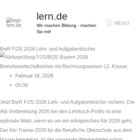
Zum
MENÜ
lern.de
Inhalt
MENÜ
springen
Wir machen Bildung - machen
Sie mit!
BwR FOS 2026 Lehr- und Aufgabenbücher
Februar 16, 2026
05:38
Jetzt BwR FOS 2026 Lehr- und Aufgabenbücher sichern. Die
Abi Vorbereitung 2026 bei den Lehrbuch-Profis ist eine
optimale Wahl, wenn es um ein erfolgreiches Abi 2026 geht.
Der Abi-Trainer 2026 für die Berufliche Oberschule aus dem
Hause
lernverlag
, ist der passende Wegbegleiter schon