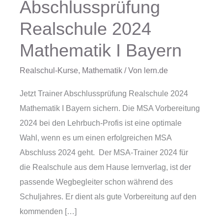
Abschlussprüfung
Abschlussprüfung
Realschule
Realschule 2024
2024
Mathematik I Bayern
Mathematik
I
Realschul-Kurse
,
Mathematik
/ Von
lern.de
Bayern
Jetzt Trainer Abschlussprüfung Realschule 2024
Mathematik I Bayern sichern. Die MSA Vorbereitung
2024 bei den Lehrbuch-Profis ist eine optimale
Wahl, wenn es um einen erfolgreichen MSA
Abschluss 2024 geht. Der MSA-Trainer 2024 für
die Realschule aus dem Hause lernverlag, ist der
passende Wegbegleiter schon während des
Schuljahres. Er dient als gute Vorbereitung auf den
kommenden […]