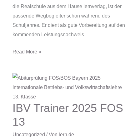
die Realschule aus dem Hause lernverlag, ist der
passende Wegbegleiter schon während des
Schuljahres. Er dient als gute Vorbereitung auf den
kommenden Leistungsnachweis
Read More »
IBV Trainer 2025 FOS
IBV
Trainer
13
2025
FOS
Uncategorized
/ Von
lern.de