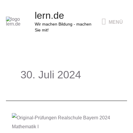
Zum
MENÜ
lern.de
Inhalt
MENÜ
springen
Wir machen Bildung - machen
Sie mit!
30. Juli 2024