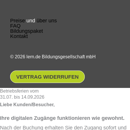
Preise
und
über uns
FAQ
Bildungspaket
Kontakt
© 2026 lern.de Bildungsgesellschaft mbH
VERTRAG WIDERRUFEN
Betriebsferien vom
31.07. bis 14.09.2026
Liebe Kunden/Besucher,
Ihre digitalen Zugänge funktionieren wie gewohnt.
Nach der Buchung erhalten Sie den Zugang sofort und