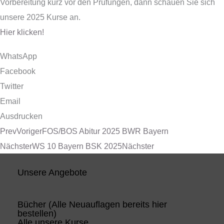
Vorbereitung kurz vor den Prüfungen, dann schauen Sie sich
unsere 2025 Kurse an.
Hier klicken!
WhatsApp
Facebook
Twitter
Email
Ausdrucken
Prev
Voriger
FOS/BOS Abitur 2025 BWR Bayern
Nächster
WS 10 Bayern BSK 2025
Nächster
Unsere Angebote
Bücher (Alle Neuauflagen bereits hier
bestellen)
Alle unsere Kurse