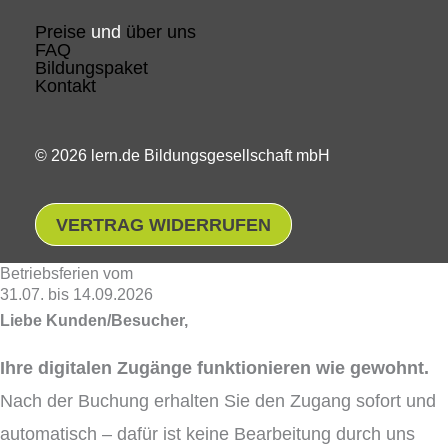
Preise
und
über uns
FAQ
Bildungspaket
Kontakt
© 2026 lern.de Bildungsgesellschaft mbH
VERTRAG WIDERRUFEN
Betriebsferien vom
31.07. bis 14.09.2026
Liebe Kunden/Besucher,
Ihre digitalen Zugänge funktionieren wie gewohnt.
Nach der Buchung erhalten Sie den Zugang sofort und
automatisch – dafür ist keine Bearbeitung durch uns