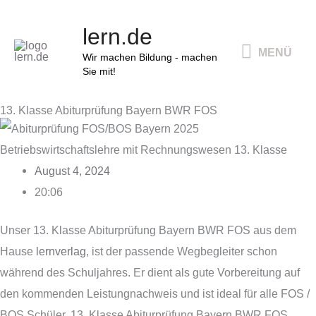
Zum
MENÜ
lern.de
Inhalt
MENÜ
springen
Wir machen Bildung - machen
Sie mit!
13. Klasse Abiturprüfung Bayern BWR FOS
August 4, 2024
20:06
Unser 13. Klasse Abiturprüfung Bayern BWR FOS aus dem
Hause
lernverlag
, ist der passende Wegbegleiter schon
während des Schuljahres. Er dient als gute Vorbereitung auf
den kommenden Leistungnachweis und ist ideal für alle FOS /
BOS Schüler. 13. Klasse Abiturprüfung Bayern BWR FOS