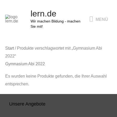
Zum
MENÜ
lern.de
Inhalt
MENÜ
springen
Wir machen Bildung - machen
Sie mit!
Start
/ Produkte verschlagwortet mit „Gymnasium Abi
2022“
Gymnasium Abi 2022
Es wurden keine Produkte gefunden, die Ihrer Auswahl
entsprechen.
Unsere Angebote