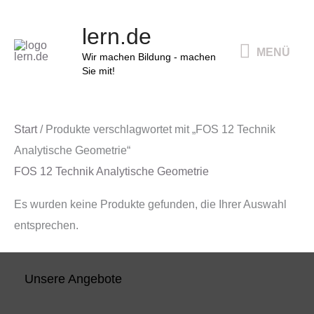
Zum
MENÜ
lern.de
Inhalt
MENÜ
springen
Wir machen Bildung - machen
Sie mit!
Start
/ Produkte verschlagwortet mit „FOS 12 Technik
Analytische Geometrie“
FOS 12 Technik Analytische Geometrie
Es wurden keine Produkte gefunden, die Ihrer Auswahl
entsprechen.
Unsere Angebote