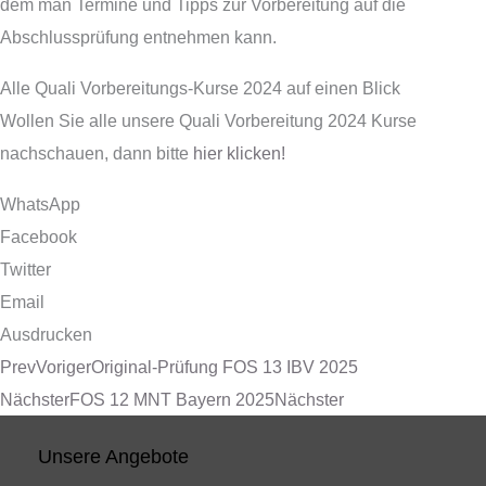
dem man Termine und Tipps zur Vorbereitung auf die
Abschlussprüfung entnehmen kann.
Alle Quali Vorbereitungs-Kurse 2024 auf einen Blick
Wollen Sie alle unsere Quali Vorbereitung 2024 Kurse
nachschauen, dann bitte
hier klicken!
WhatsApp
Facebook
Twitter
Email
Ausdrucken
Prev
Voriger
Original-Prüfung FOS 13 IBV 2025
Nächster
FOS 12 MNT Bayern 2025
Nächster
Unsere Angebote