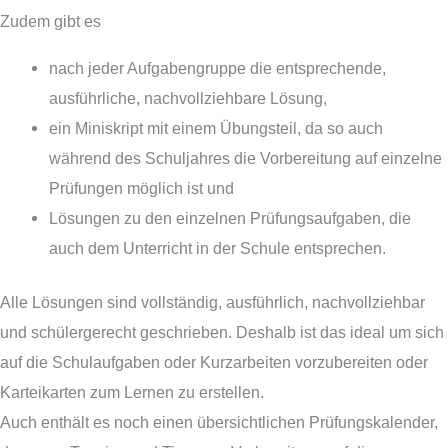
Zudem gibt es
nach jeder Aufgabengruppe die entsprechende,
ausführliche, nachvollziehbare Lösung,
ein Miniskript mit einem Übungsteil, da so auch
während des Schuljahres die Vorbereitung auf einzelne
Prüfungen möglich ist und
Lösungen zu den einzelnen Prüfungsaufgaben, die
auch dem Unterricht in der Schule entsprechen.
Alle Lösungen sind vollständig, ausführlich, nachvollziehbar
und schülergerecht geschrieben. Deshalb ist das ideal um sich
auf die Schulaufgaben oder Kurzarbeiten vorzubereiten oder
Karteikarten zum Lernen zu erstellen.
Auch enthält es noch einen übersichtlichen Prüfungskalender,