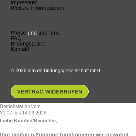
Impressum
Weitere Informationen
Preise
und
über uns
FAQ
Bildungspaket
Kontakt
© 2026 lern.de Bildungsgesellschaft mbH
VERTRAG WIDERRUFEN
Betriebsferien vom
31.07. bis 14.09.2026
Liebe Kunden/Besucher,
Ihre digitalen Zugänge funktionieren wie gewohnt.