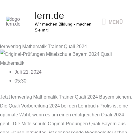
Zum
MENÜ
lern.de
Inhalt
MENÜ
springen
Wir machen Bildung - machen
Sie mit!
lernverlag Mathematik Trainer Quali 2024
Juli 21, 2024
05:30
Jetzt lernverlag Mathematik Trainer Quali 2024
Bayern sichern.
Die Quali Vorbereitung 2024 bei den Lehrbuch-Profis ist eine
optimale Wahl, wenn es um einen erfolgreichen Quali 2024
geht. Die Mittelschule Original-Prüfungen Quali Bayern aus
dem Hause
lernverlag
, ist der passende Wegbegleiter schon