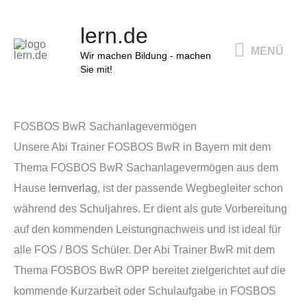
Zum
MENÜ
lern.de
Inhalt
MENÜ
springen
Wir machen Bildung - machen
Sie mit!
FOSBOS BwR Sachanlagevermögen
Unsere Abi Trainer FOSBOS BwR in Bayern mit dem
Thema FOSBOS BwR Sachanlagevermögen aus dem
Hause
lernverlag
, ist der passende Wegbegleiter schon
während des Schuljahres. Er dient als gute Vorbereitung
auf den kommenden Leistungnachweis und ist ideal für
alle FOS / BOS Schüler. Der Abi Trainer BwR mit dem
Thema FOSBOS BwR OPP bereitet zielgerichtet auf die
kommende Kurzarbeit oder Schulaufgabe in FOSBOS