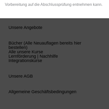
Vorbereitung auf die Abschlussprüfung entnehmen kann.
Unsere Angebote
Bücher (Alle Neuauflagen bereits hier
bestellen)
Alle unsere Kurse
Lernförderung | Nachhilfe
Integrationskurse
Unsere AGB
Allgemeine Geschäftsbedingungen