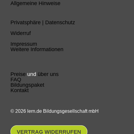
Allgemeine Hinweise
Privatsphäre | Datenschutz
Widerruf
Impressum
Weitere Informationen
Preise
und
über uns
FAQ
Bildungspaket
Kontakt
© 2026 lern.de Bildungsgesellschaft mbH
VERTRAG WIDERRUFEN