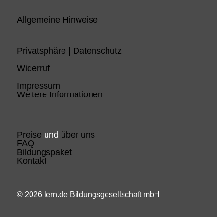
Allgemeine Hinweise
Privatsphäre | Datenschutz
Widerruf
Impressum
Weitere Informationen
Preise
und
über uns
FAQ
Bildungspaket
Kontakt
© 2026 lern.de Bildungsgesellschaft mbH