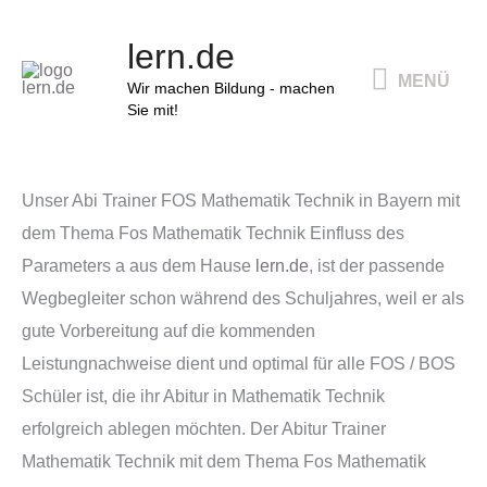
Zum
MENÜ
lern.de
Inhalt
MENÜ
springen
Wir machen Bildung - machen
Sie mit!
Unser Abi Trainer FOS Mathematik Technik in Bayern mit
dem Thema Fos Mathematik Technik Einfluss des
Parameters a aus dem Hause
lern.de
, ist der passende
Wegbegleiter schon während des Schuljahres, weil er als
gute Vorbereitung auf die kommenden
Leistungnachweise dient und optimal für alle FOS / BOS
Schüler ist, die ihr Abitur in Mathematik Technik
erfolgreich ablegen möchten. Der Abitur Trainer
Mathematik Technik mit dem Thema Fos Mathematik