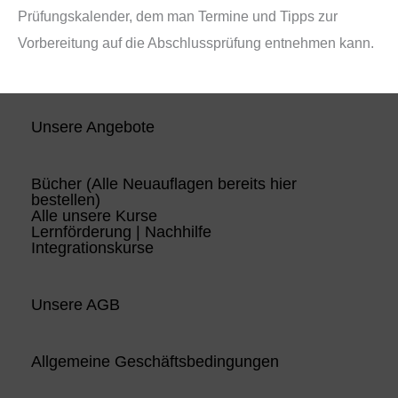
Prüfungskalender, dem man Termine und Tipps zur
Vorbereitung auf die Abschlussprüfung entnehmen kann.
Unsere Angebote
Bücher (Alle Neuauflagen bereits hier
bestellen)
Alle unsere Kurse
Lernförderung | Nachhilfe
Integrationskurse
Unsere AGB
Allgemeine Geschäftsbedingungen