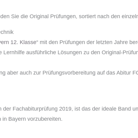
nden Sie die Original Prüfungen, sortiert nach den einze
echnik
ern 12. Klasse
“ mit den Prüfungen der letzten Jahre ber
 Lernhilfe ausführliche Lösungen zu den Original-Prüfu
ung aber auch zur Prüfungsvorbereitung auf das Abitur
der Fachabiturprüfung 2019, ist das der ideale Band um
 in Bayern vorzubereiten.