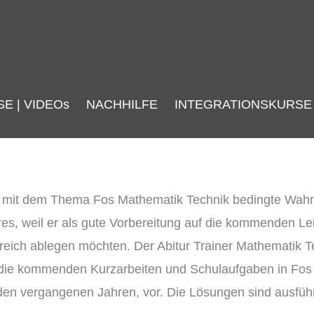
SE | VIDEOs
NACHHILFE
INTEGRATIONSKURSE
n mit dem Thema Fos Mathematik Technik bedingte Wah
s, weil er als gute Vorbereitung auf die kommenden Lei
folgreich ablegen möchten. Der Abitur Trainer Mathemat
auf die kommenden Kurzarbeiten und Schulaufgaben in Fo
den vergangenen Jahren, vor. Die Lösungen sind ausführl