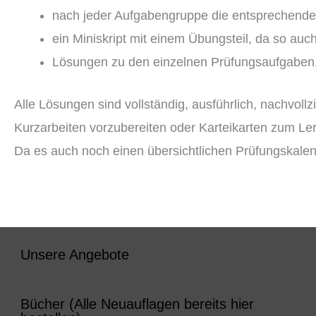
nach jeder Aufgabengruppe die entsprechende,
ein Miniskript mit einem Übungsteil, da so au
Lösungen zu den einzelnen Prüfungsaufgaben, 
Alle Lösungen sind vollständig, ausführlich, nachvoll
Kurzarbeiten vorzubereiten oder Karteikarten zum Ler
Da es auch noch einen übersichtlichen Prüfungskale
Unsere Angebote
Bücher (Alle Neuauflagen bereits hier