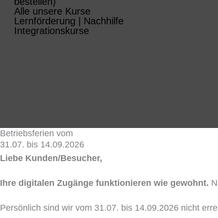
bestellen)
Alle unsere Kurse
Lernförderung | Nachhilfe
Integrationskurse
Betriebsferien vom
31.07. bis 14.09.2026
Liebe Kunden/Besucher,
Ihre digitalen Zugänge funktionieren wie gewohnt.
Na
Persönlich sind wir vom 31.07. bis 14.09.2026 nicht er