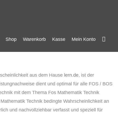
Such
Shop
Warenkorb
Kasse
Mein Konto
rscheinlichkeit aus dem Hause
lern.de
, ist der
stungnachweise dient und optimal für alle FOS / BOS
ik Technik mit dem Thema Fos Mathematik Technik
s Mathematik Technik bedingte Wahrscheinlichkeit an
ich und nachvollziehbar verfasst und speziell für