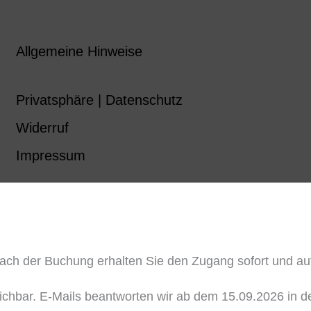
Allgemeine Hinweise
Privatsphäre | Datenschutz
Widerruf
Impressum
ch der Buchung erhalten Sie den Zugang sofort und auto
reichbar. E-Mails beantworten wir ab dem 15.09.2026 in