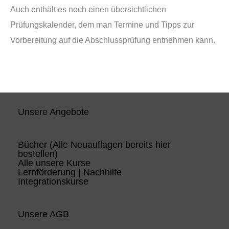
Auch enthält es noch einen übersichtlichen
Prüfungskalender, dem man Termine und Tipps zur
Vorbereitung auf die Abschlussprüfung entnehmen kann.
Unsere Angebote
Bücher (Alle Neuauflagen bereits hier
bestellen)
Alle unsere Kurse
Lernförderung | Nachhilfe
Integrationskurse
Unsere AGB