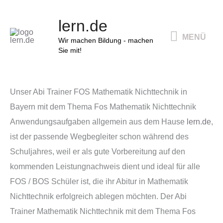
Zum
MENÜ
lern.de
Inhalt
MENÜ
springen
Wir machen Bildung - machen
Sie mit!
Unser Abi Trainer FOS Mathematik Nichttechnik in
Bayern mit dem Thema Fos Mathematik Nichttechnik
Anwendungsaufgaben allgemein aus dem Hause
lern.de
,
ist der passende Wegbegleiter schon während des
Schuljahres, weil er als gute Vorbereitung auf den
kommenden Leistungnachweis dient und ideal für alle
FOS / BOS Schüler ist, die ihr Abitur in Mathematik
Nichttechnik erfolgreich ablegen möchten. Der Abi
Trainer Mathematik Nichttechnik mit dem Thema Fos