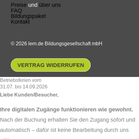
Preise
und
über uns
FAQ
Bildungspaket
Kontakt
© 2026 lern.de Bildungsgesellschaft mbH
VERTRAG WIDERRUFEN
Betriebsferien vom
31.07. bis 14.09.2026
Liebe Kunden/Besucher,
Ihre digitalen Zugänge funktionieren wie gewohnt.
Nach der Buchung erhalten Sie den Zugang sofort und
automatisch – dafür ist keine Bearbeitung durch uns