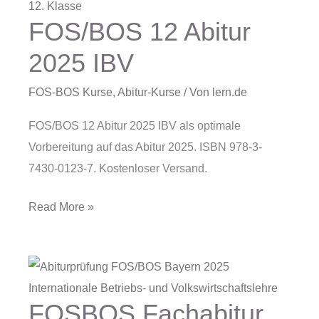
FOS/BOS 12 Abitur
FOS/BOS
12
2025 IBV
Abitur
2025
FOS-BOS Kurse
,
Abitur-Kurse
/ Von
lern.de
IBV
FOS/BOS 12 Abitur 2025 IBV als optimale
Vorbereitung auf das Abitur 2025. ISBN 978-3-
7430-0123-7. Kostenloser Versand.
Read More »
FOSBOS Fachabitur
FOSBOS