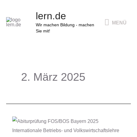
Zum
MENÜ
lern.de
Inhalt
MENÜ
springen
Wir machen Bildung - machen
Sie mit!
2. März 2025