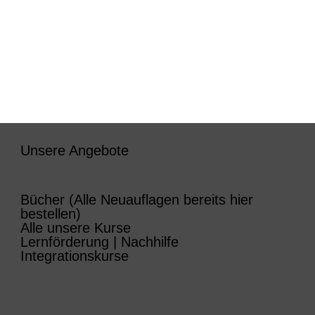
Unsere Angebote
Bücher (Alle Neuauflagen bereits hier
bestellen)
Alle unsere Kurse
Lernförderung | Nachhilfe
Integrationskurse