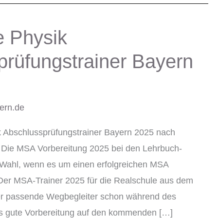
e Physik
prüfungstrainer Bayern
er
lern.de
k Abschlussprüfungstrainer Bayern 2025 nach
 Die MSA Vorbereitung 2025 bei den Lehrbuch-
le Wahl, wenn es um einen erfolgreichen MSA
Der MSA-Trainer 2025 für die Realschule aus dem
der passende Wegbegleiter schon während des
als gute Vorbereitung auf den kommenden […]