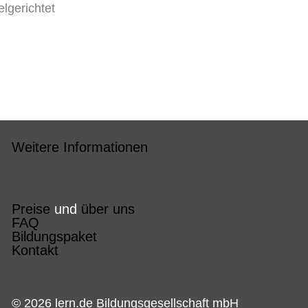
elgerichtet
Weitere Informationen
Preise
und
über uns
FAQ
Bildungspaket
Kontakt
© 2026 lern.de Bildungsgesellschaft mbH