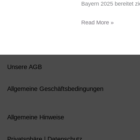
Bayern 2025 bereitet zi
Read More »
Unsere AGB
Allgemeine Geschäftsbedingungen
Allgemeine Hinweise
Privatsphäre | Datenschutz