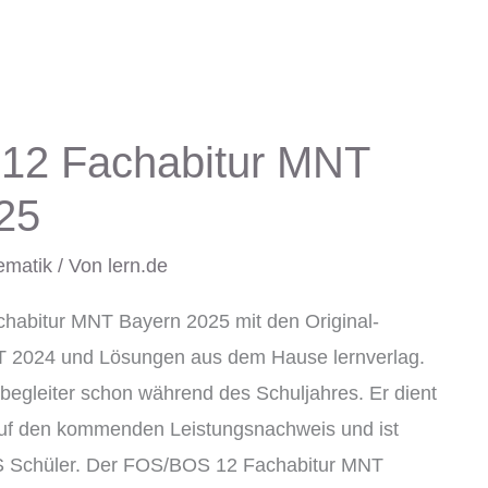
12 Fachabitur MNT
25
ematik
/ Von
lern.de
abitur MNT Bayern 2025 mit den Original-
 2024 und Lösungen aus dem Hause lernverlag.
gleiter schon während des Schuljahres. Er dient
auf den kommenden Leistungsnachweis und ist
BOS Schüler. Der FOS/BOS 12 Fachabitur MNT